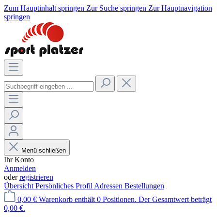
Zum Hauptinhalt springen
Zur Suche springen
Zur Hauptnavigation
springen
Menü schließen
Ihr Konto
Anmelden
oder
registrieren
Übersicht
Persönliches Profil
Adressen
Bestellungen
0,00 €
Warenkorb enthält 0 Positionen. Der Gesamtwert beträgt
0,00 €.