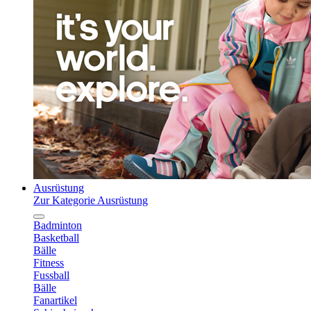
Ausrüstung
Zur Kategorie Ausrüstung
Badminton
Basketball
Bälle
Fitness
Fussball
Bälle
Fanartikel