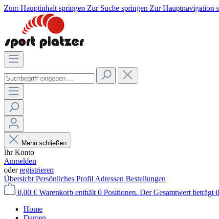
Zum Hauptinhalt springen
Zur Suche springen
Zur Hauptnavigation 
Menü schließen
Ihr Konto
Anmelden
oder
registrieren
Übersicht
Persönliches Profil
Adressen
Bestellungen
0,00 €
Warenkorb enthält 0 Positionen. Der Gesamtwert beträgt 0
Home
Damen