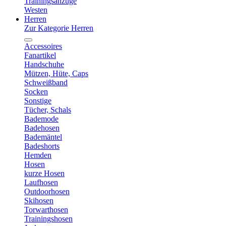
Trainingsanzüge
Westen
Herren
Zur Kategorie Herren
Accessoires
Fanartikel
Handschuhe
Mützen, Hüte, Caps
Schweißband
Socken
Sonstige
Tücher, Schals
Bademode
Badehosen
Bademäntel
Badeshorts
Hemden
Hosen
kurze Hosen
Laufhosen
Outdoorhosen
Skihosen
Torwarthosen
Trainingshosen