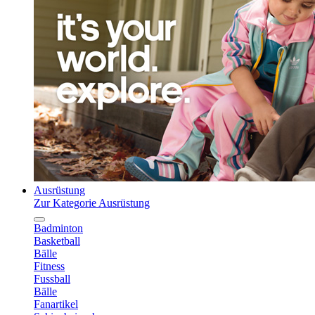
Ausrüstung
Zur Kategorie Ausrüstung
Badminton
Basketball
Bälle
Fitness
Fussball
Bälle
Fanartikel