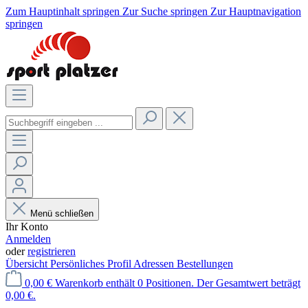
Zum Hauptinhalt springen
Zur Suche springen
Zur Hauptnavigation
springen
Menü schließen
Ihr Konto
Anmelden
oder
registrieren
Übersicht
Persönliches Profil
Adressen
Bestellungen
0,00 €
Warenkorb enthält 0 Positionen. Der Gesamtwert beträgt
0,00 €.