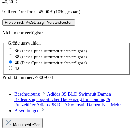
40,50 €
%
Regulärer Preis:
45,00 €
(10% gespart)
Preise inkl. MwSt. zzgl. Versandkosten
Nicht mehr verfügbar
Größe
auswählen
36
(Diese Option ist zurzeit nicht verfügbar.)
38
(Diese Option ist zurzeit nicht verfügbar.)
40
(Diese Option ist zurzeit nicht verfügbar.)
42
Produktnummer:
40009-03
Beschreibung
Adidas 3S BLD Swimsuit Damen
Badeanzug – sportlicher Badeanzug für Training &
FreizeitDer Adidas 3S BLD Swimsuit Damen B…
Mehr
Bewertungen
Menü schließen