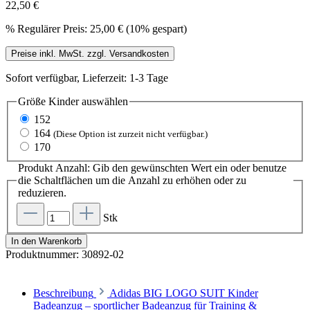
22,50 €
%
Regulärer Preis:
25,00 €
(10% gespart)
Preise inkl. MwSt. zzgl. Versandkosten
Sofort verfügbar, Lieferzeit: 1-3 Tage
Größe Kinder
auswählen
152
164
(Diese Option ist zurzeit nicht verfügbar.)
170
Produkt Anzahl: Gib den gewünschten Wert ein oder benutze
die Schaltflächen um die Anzahl zu erhöhen oder zu
reduzieren.
Stk
In den Warenkorb
Produktnummer:
30892-02
Beschreibung
Adidas BIG LOGO SUIT Kinder
Badeanzug – sportlicher Badeanzug für Training &