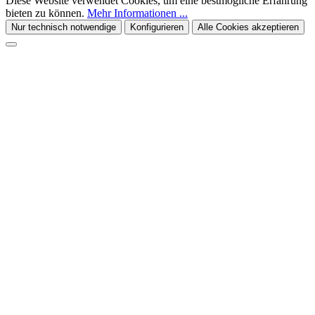
Diese Website verwendet Cookies, um eine bestmögliche Erfahrung
bieten zu können.
Mehr Informationen ...
Nur technisch notwendige
Konfigurieren
Alle Cookies akzeptieren