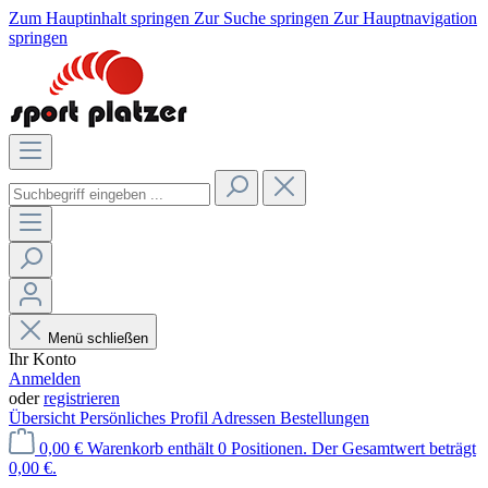
Zum Hauptinhalt springen
Zur Suche springen
Zur Hauptnavigation
springen
Menü schließen
Ihr Konto
Anmelden
oder
registrieren
Übersicht
Persönliches Profil
Adressen
Bestellungen
0,00 €
Warenkorb enthält 0 Positionen. Der Gesamtwert beträgt
0,00 €.