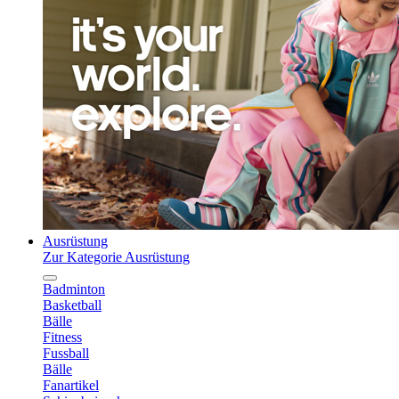
Ausrüstung
Zur Kategorie Ausrüstung
Badminton
Basketball
Bälle
Fitness
Fussball
Bälle
Fanartikel