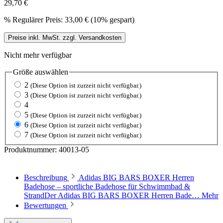
29,70 €
%
Regulärer Preis:
33,00 €
(10% gespart)
Preise inkl. MwSt. zzgl. Versandkosten
Nicht mehr verfügbar
Größe
auswählen
2
(Diese Option ist zurzeit nicht verfügbar.)
3
(Diese Option ist zurzeit nicht verfügbar.)
4
5
(Diese Option ist zurzeit nicht verfügbar.)
6
(Diese Option ist zurzeit nicht verfügbar.)
7
(Diese Option ist zurzeit nicht verfügbar.)
Produktnummer:
40013-05
Beschreibung
Adidas BIG BARS BOXER Herren
Badehose – sportliche Badehose für Schwimmbad &
StrandDer Adidas BIG BARS BOXER Herren Bade…
Mehr
Bewertungen