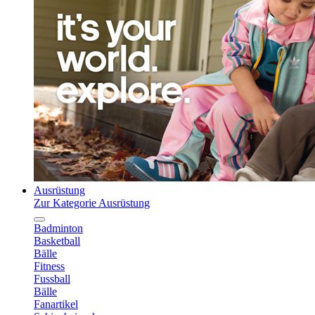
Ausrüstung
Zur Kategorie Ausrüstung
Badminton
Basketball
Bälle
Fitness
Fussball
Bälle
Fanartikel