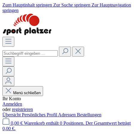
Zum Hauptinhalt springen
Zur Suche springen
Zur Hauptnavigation
springen
Menü schließen
Ihr Konto
Anmelden
oder
registrieren
Übersicht
Persönliches Profil
Adressen
Bestellungen
0,00 €
Warenkorb enthält 0 Positionen. Der Gesamtwert beträgt
0,00 €.