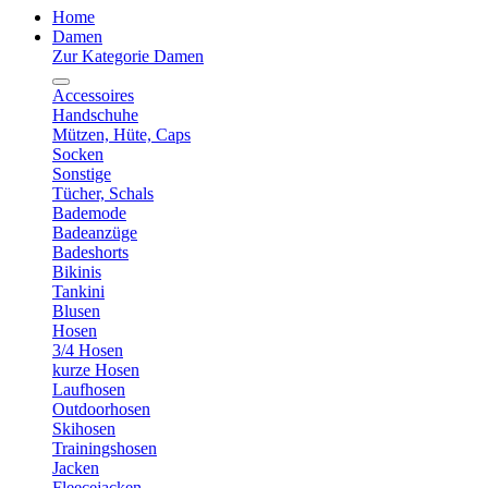
Home
Damen
Zur Kategorie Damen
Accessoires
Handschuhe
Mützen, Hüte, Caps
Socken
Sonstige
Tücher, Schals
Bademode
Badeanzüge
Badeshorts
Bikinis
Tankini
Blusen
Hosen
3/4 Hosen
kurze Hosen
Laufhosen
Outdoorhosen
Skihosen
Trainingshosen
Jacken
Fleecejacken