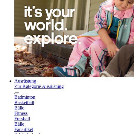
Ausrüstung
Zur Kategorie Ausrüstung
Badminton
Basketball
Bälle
Fitness
Fussball
Bälle
Fanartikel