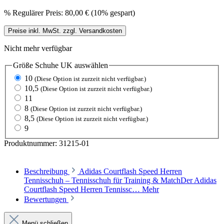
%
Regulärer Preis:
80,00 €
(10% gespart)
Preise inkl. MwSt. zzgl. Versandkosten
Nicht mehr verfügbar
Größe Schuhe UK
auswählen
10
(Diese Option ist zurzeit nicht verfügbar.)
10,5
(Diese Option ist zurzeit nicht verfügbar.)
11
8
(Diese Option ist zurzeit nicht verfügbar.)
8,5
(Diese Option ist zurzeit nicht verfügbar.)
9
Produktnummer:
31215-01
Beschreibung
Adidas Courtflash Speed Herren
Tennisschuh – Tennisschuh für Training & MatchDer Adidas
Courtflash Speed Herren Tennissc…
Mehr
Bewertungen
Menü schließen