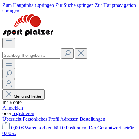
Zum Hauptinhalt springen
Zur Suche springen
Zur Hauptnavigation
springen
Menü schließen
Ihr Konto
Anmelden
oder
registrieren
Übersicht
Persönliches Profil
Adressen
Bestellungen
0,00 €
Warenkorb enthält 0 Positionen. Der Gesamtwert beträgt
0,00 €.