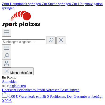
Zum Hauptinhalt springen
Zur Suche springen
Zur Hauptnavigation
springen
Menü schließen
Ihr Konto
Anmelden
oder
registrieren
Übersicht
Persönliches Profil
Adressen
Bestellungen
0,00 €
Warenkorb enthält 0 Positionen. Der Gesamtwert beträgt
0,00 €.