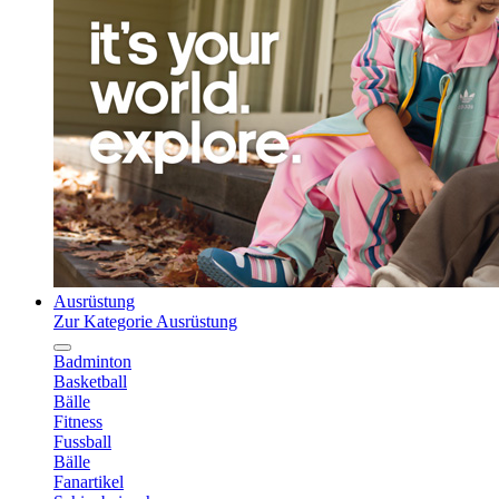
Ausrüstung
Zur Kategorie Ausrüstung
Badminton
Basketball
Bälle
Fitness
Fussball
Bälle
Fanartikel