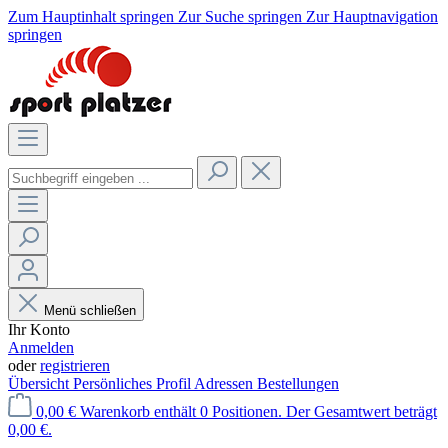
Zum Hauptinhalt springen
Zur Suche springen
Zur Hauptnavigation
springen
Menü schließen
Ihr Konto
Anmelden
oder
registrieren
Übersicht
Persönliches Profil
Adressen
Bestellungen
0,00 €
Warenkorb enthält 0 Positionen. Der Gesamtwert beträgt
0,00 €.