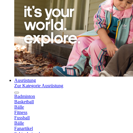
Ausrüstung
Zur Kategorie Ausrüstung
Badminton
Basketball
Bälle
Fitness
Fussball
Bälle
Fanartikel