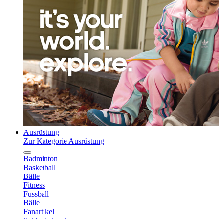
Ausrüstung
Zur Kategorie Ausrüstung
Badminton
Basketball
Bälle
Fitness
Fussball
Bälle
Fanartikel