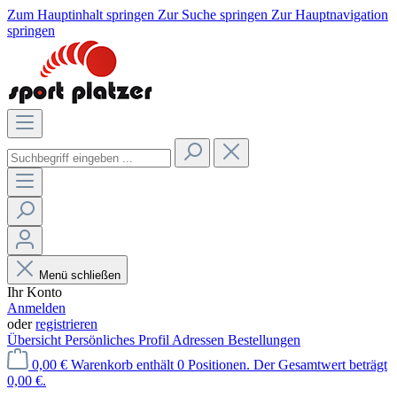
Zum Hauptinhalt springen
Zur Suche springen
Zur Hauptnavigation
springen
Menü schließen
Ihr Konto
Anmelden
oder
registrieren
Übersicht
Persönliches Profil
Adressen
Bestellungen
0,00 €
Warenkorb enthält 0 Positionen. Der Gesamtwert beträgt
0,00 €.