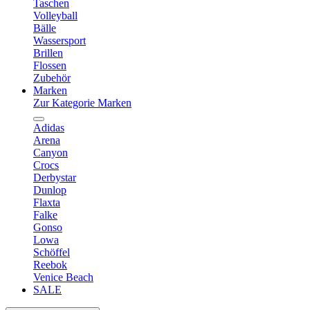
Taschen
Volleyball
Bälle
Wassersport
Brillen
Flossen
Zubehör
Marken
Zur Kategorie Marken
Adidas
Arena
Canyon
Crocs
Derbystar
Dunlop
Flaxta
Falke
Gonso
Lowa
Schöffel
Reebok
Venice Beach
SALE