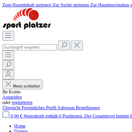
Zum Hauptinhalt springen
Zur Suche springen
Zur Hauptnavigation 
Menü schließen
Ihr Konto
Anmelden
oder
registrieren
Übersicht
Persönliches Profil
Adressen
Bestellungen
0,00 €
Warenkorb enthält 0 Positionen. Der Gesamtwert beträgt 0
Home
Damen