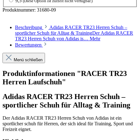
9,5
(Diese Option ist zurzeit nicht verfügbar.)
Produktnummer:
31680-09
Beschreibung
Adidas RACER TR23 Herren Schuh –
sportlicher Schuh für Alltag & TrainingDer Adidas RACER
TR23 Herren Schuh von Adidas is…
Mehr
Bewertungen
Menü schließen
Produktinformationen "RACER TR23
Herren Laufschuh"
Adidas RACER TR23 Herren Schuh –
sportlicher Schuh für Alltag & Training
Der Adidas RACER TR23 Herren Schuh von Adidas ist ein
sportlicher schuh für Herren, der sich ideal für Training, Sport und
Freizeit eignet.