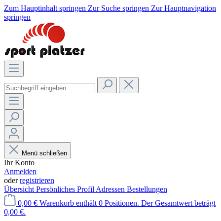
Zum Hauptinhalt springen
Zur Suche springen
Zur Hauptnavigation
springen
Menü schließen
Ihr Konto
Anmelden
oder
registrieren
Übersicht
Persönliches Profil
Adressen
Bestellungen
0,00 €
Warenkorb enthält 0 Positionen. Der Gesamtwert beträgt
0,00 €.