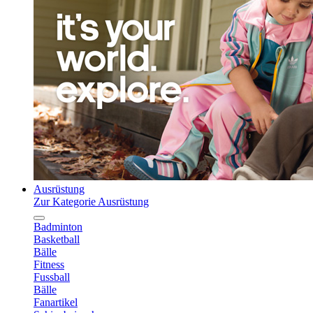
Ausrüstung
Zur Kategorie Ausrüstung
Badminton
Basketball
Bälle
Fitness
Fussball
Bälle
Fanartikel