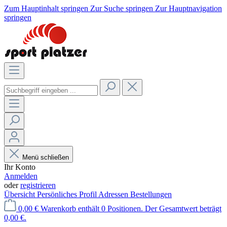
Zum Hauptinhalt springen
Zur Suche springen
Zur Hauptnavigation
springen
Menü schließen
Ihr Konto
Anmelden
oder
registrieren
Übersicht
Persönliches Profil
Adressen
Bestellungen
0,00 €
Warenkorb enthält 0 Positionen. Der Gesamtwert beträgt
0,00 €.