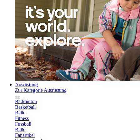
Ausrüstung
Zur Kategorie Ausrüstung
Badminton
Basketball
Bälle
Fitness
Fussball
Bälle
Fanartikel