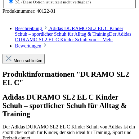
31
(Diese Option ist zurzeit nicht verfügbar.)
Produktnummer:
40122-01
Beschreibung
Adidas DURAMO SL2 EL C Kinder
Schuh – sportlicher Schuh für Alltag & TrainingDer Adidas
DURAMO SL2 EL C Kinder Schuh von…
Mehr
Bewertungen
Menü schließen
Produktinformationen "DURAMO SL2
EL C"
Adidas DURAMO SL2 EL C Kinder
Schuh – sportlicher Schuh für Alltag &
Training
Der Adidas DURAMO SL2 EL C Kinder Schuh von Adidas ist ein
sportlicher schuh für Kinder, der sich ideal für Training, Sport und
Freizeit eignet.