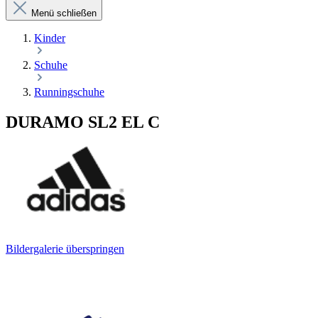
Menü schließen
Kinder
Schuhe
Runningschuhe
DURAMO SL2 EL C
Bildergalerie überspringen