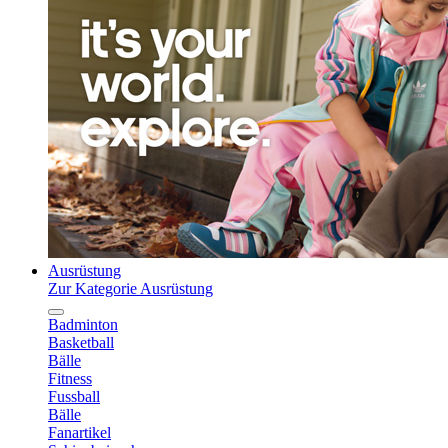
Ausrüstung
Zur Kategorie Ausrüstung
Badminton
Basketball
Bälle
Fitness
Fussball
Bälle
Fanartikel