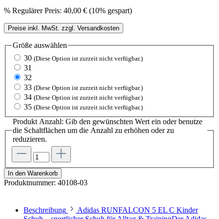
%
Regulärer Preis:
40,00 €
(10% gespart)
Preise inkl. MwSt. zzgl. Versandkosten
Größe
auswählen
30
(Diese Option ist zurzeit nicht verfügbar.)
31
32
33
(Diese Option ist zurzeit nicht verfügbar.)
34
(Diese Option ist zurzeit nicht verfügbar.)
35
(Diese Option ist zurzeit nicht verfügbar.)
Produkt Anzahl: Gib den gewünschten Wert ein oder benutze
die Schaltflächen um die Anzahl zu erhöhen oder zu
reduzieren.
In den Warenkorb
Produktnummer:
40108-03
Beschreibung
Adidas RUNFALCON 5 EL C Kinder
Schuh – sportlicher Schuh für Alltag & TrainingDer Adidas