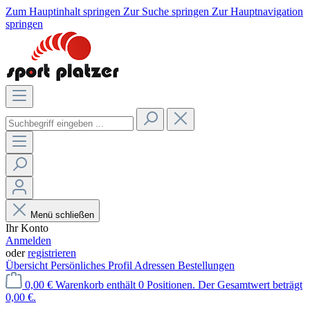
Zum Hauptinhalt springen
Zur Suche springen
Zur Hauptnavigation
springen
Menü schließen
Ihr Konto
Anmelden
oder
registrieren
Übersicht
Persönliches Profil
Adressen
Bestellungen
0,00 €
Warenkorb enthält 0 Positionen. Der Gesamtwert beträgt
0,00 €.