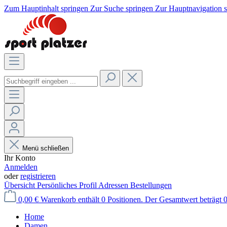
Zum Hauptinhalt springen
Zur Suche springen
Zur Hauptnavigation 
Menü schließen
Ihr Konto
Anmelden
oder
registrieren
Übersicht
Persönliches Profil
Adressen
Bestellungen
0,00 €
Warenkorb enthält 0 Positionen. Der Gesamtwert beträgt 0
Home
Damen