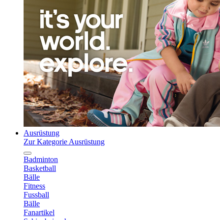
Ausrüstung
Zur Kategorie Ausrüstung
Badminton
Basketball
Bälle
Fitness
Fussball
Bälle
Fanartikel