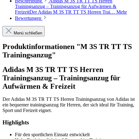
Beschreibung
Adidas M 3S TR TT TS Herren
Trainingsanzug – Trainingsanzug für Aufwärmen &
FreizeitDer Adidas M 3S TR TT TS Herren Trai…
Mehr
Bewertungen
Menü schließen
Produktinformationen "M 3S TR TT TS
Trainingsanzug"
Adidas M 3S TR TT TS Herren
Trainingsanzug – Trainingsanzug für
Aufwärmen & Freizeit
Der Adidas M 3S TR TT TS Herren Trainingsanzug von Adidas ist
ein bequemer trainingsanzug für Herren, der sich ideal für Training,
Sport und Freizeit eignet.
Highlights
Für den sportlichen Einsatz entwickelt