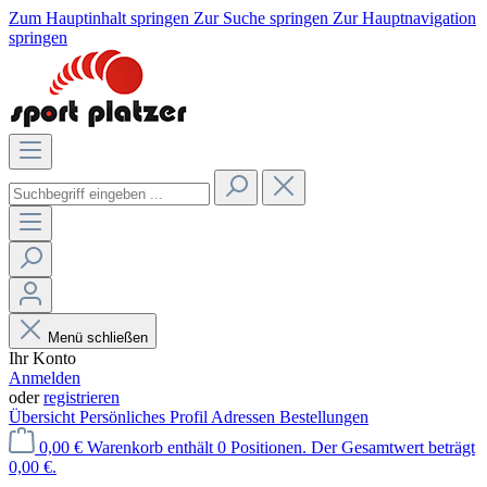
Zum Hauptinhalt springen
Zur Suche springen
Zur Hauptnavigation
springen
Menü schließen
Ihr Konto
Anmelden
oder
registrieren
Übersicht
Persönliches Profil
Adressen
Bestellungen
0,00 €
Warenkorb enthält 0 Positionen. Der Gesamtwert beträgt
0,00 €.