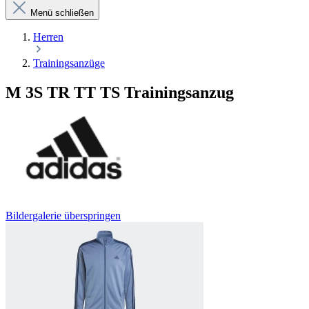
Menü schließen
Herren
Trainingsanzüge
M 3S TR TT TS Trainingsanzug
Bildergalerie überspringen