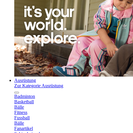
Ausrüstung
Zur Kategorie Ausrüstung
Badminton
Basketball
Bälle
Fitness
Fussball
Bälle
Fanartikel