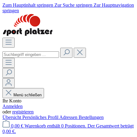
Zum Hauptinhalt springen
Zur Suche springen
Zur Hauptnavigation
springen
Menü schließen
Ihr Konto
Anmelden
oder
registrieren
Übersicht
Persönliches Profil
Adressen
Bestellungen
0,00 €
Warenkorb enthält 0 Positionen. Der Gesamtwert beträgt
0,00 €.