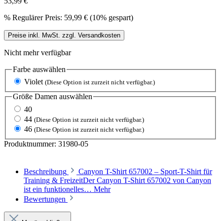
53,99 €
%
Regulärer Preis:
59,99 €
(10% gespart)
Preise inkl. MwSt. zzgl. Versandkosten
Nicht mehr verfügbar
Farbe
auswählen
Violet
(Diese Option ist zurzeit nicht verfügbar.)
Größe Damen
auswählen
40
44
(Diese Option ist zurzeit nicht verfügbar.)
46
(Diese Option ist zurzeit nicht verfügbar.)
Produktnummer:
31980-05
Beschreibung
Canyon T-Shirt 657002 – Sport-T-Shirt für
Training & FreizeitDer Canyon T-Shirt 657002 von Canyon
ist ein funktionelles…
Mehr
Bewertungen