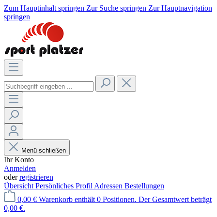
Zum Hauptinhalt springen
Zur Suche springen
Zur Hauptnavigation
springen
Menü schließen
Ihr Konto
Anmelden
oder
registrieren
Übersicht
Persönliches Profil
Adressen
Bestellungen
0,00 €
Warenkorb enthält 0 Positionen. Der Gesamtwert beträgt
0,00 €.