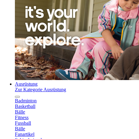
Ausrüstung
Zur Kategorie Ausrüstung
Badminton
Basketball
Bälle
Fitness
Fussball
Bälle
Fanartikel