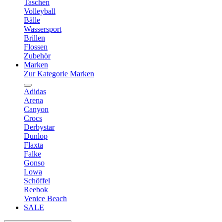
Taschen
Volleyball
Bälle
Wassersport
Brillen
Flossen
Zubehör
Marken
Zur Kategorie Marken
Adidas
Arena
Canyon
Crocs
Derbystar
Dunlop
Flaxta
Falke
Gonso
Lowa
Schöffel
Reebok
Venice Beach
SALE