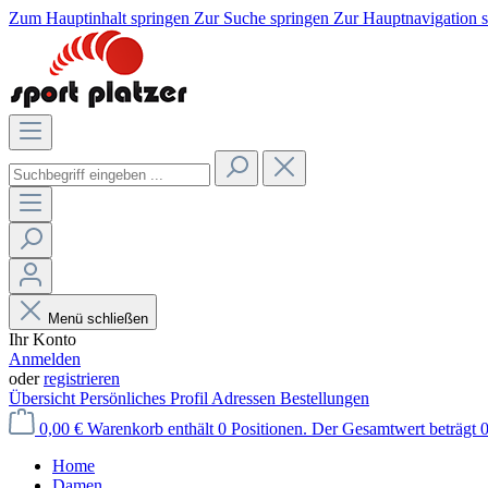
Zum Hauptinhalt springen
Zur Suche springen
Zur Hauptnavigation 
Menü schließen
Ihr Konto
Anmelden
oder
registrieren
Übersicht
Persönliches Profil
Adressen
Bestellungen
0,00 €
Warenkorb enthält 0 Positionen. Der Gesamtwert beträgt 0
Home
Damen