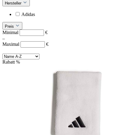
Hersteller
Adidas
Preis
Minimal
€
–
Maximal
€
Rabatt
%