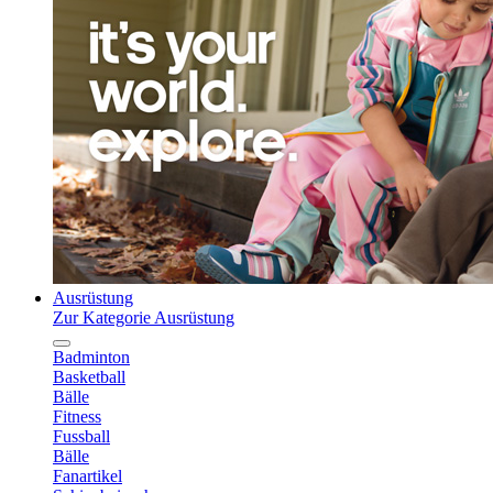
Ausrüstung
Zur Kategorie Ausrüstung
Badminton
Basketball
Bälle
Fitness
Fussball
Bälle
Fanartikel