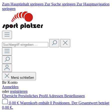
Zum Hauptinhalt springen
Zur Suche springen
Zur Hauptnavigation
springen
Menü schließen
Ihr Konto
Anmelden
oder
registrieren
Übersicht
Persönliches Profil
Adressen
Bestellungen
0,00 €
Warenkorb enthält 0 Positionen. Der Gesamtwert beträgt
0,00 €.