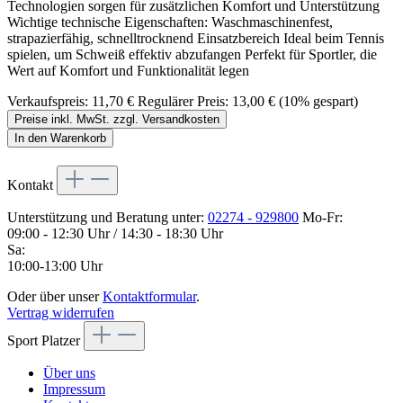
Technologien sorgen für zusätzlichen Komfort und Unterstützung
Wichtige technische Eigenschaften: Waschmaschinenfest,
strapazierfähig, schnelltrocknend Einsatzbereich Ideal beim Tennis
spielen, um Schweiß effektiv abzufangen Perfekt für Sportler, die
Wert auf Komfort und Funktionalität legen
Verkaufspreis:
11,70 €
Regulärer Preis:
13,00 €
(10% gespart)
Preise inkl. MwSt. zzgl. Versandkosten
In den Warenkorb
Kontakt
Unterstützung und Beratung unter:
02274 - 929800
Mo-Fr:
09:00 - 12:30 Uhr / 14:30 - 18:30 Uhr
Sa:
10:00-13:00 Uhr
Oder über unser
Kontaktformular
.
Vertrag widerrufen
Sport Platzer
Über uns
Impressum