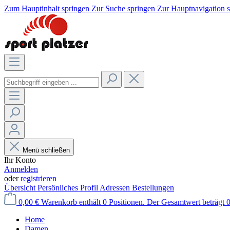
Zum Hauptinhalt springen
Zur Suche springen
Zur Hauptnavigation 
Menü schließen
Ihr Konto
Anmelden
oder
registrieren
Übersicht
Persönliches Profil
Adressen
Bestellungen
0,00 €
Warenkorb enthält 0 Positionen. Der Gesamtwert beträgt 0
Home
Damen