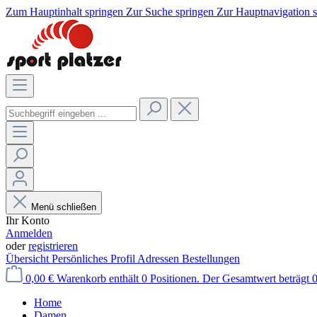
Zum Hauptinhalt springen
Zur Suche springen
Zur Hauptnavigation 
Menü schließen
Ihr Konto
Anmelden
oder
registrieren
Übersicht
Persönliches Profil
Adressen
Bestellungen
0,00 €
Warenkorb enthält 0 Positionen. Der Gesamtwert beträgt 0
Home
Damen