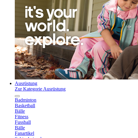
Ausrüstung
Zur Kategorie Ausrüstung
Badminton
Basketball
Bälle
Fitness
Fussball
Bälle
Fanartikel