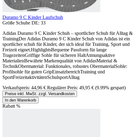
Duramo 9 C Kinder Laufschuh
Größe Schuhe DE:
33
Adidas Duramo 9 C Kinder Schuh – sportlicher Schuh für Alltag &
TrainingDer Adidas Duramo 9 C Kinder Schuh von Adidas ist ein
sportlicher schuh für Kinder, der sich ideal für Training, Sport und
Freizeit eignet.HighlightsBequeme Passform für lange
TragezeitenGriffige Sohle für sicheren HaltAtmungsaktive
MaterialienBewährte Markenqualität von AdidasMaterial &
TechnikObermaterial: Funktionales, robustes ObermaterialSohle:
Profilsohle für guten GripEinsatzbereichTraining und
SportFreizeitaktivitätenSchulsportAlltag
Verkaufspreis:
44,96 €
Regulärer Preis:
49,95 €
(9.99% gespart)
Preise inkl. MwSt. zzgl. Versandkosten
In den Warenkorb
Rabatt
%