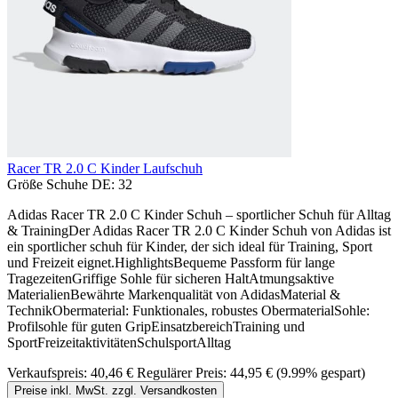
Racer TR 2.0 C Kinder Laufschuh
Größe Schuhe DE:
32
Adidas Racer TR 2.0 C Kinder Schuh – sportlicher Schuh für Alltag
& TrainingDer Adidas Racer TR 2.0 C Kinder Schuh von Adidas ist
ein sportlicher schuh für Kinder, der sich ideal für Training, Sport
und Freizeit eignet.HighlightsBequeme Passform für lange
TragezeitenGriffige Sohle für sicheren HaltAtmungsaktive
MaterialienBewährte Markenqualität von AdidasMaterial &
TechnikObermaterial: Funktionales, robustes ObermaterialSohle:
Profilsohle für guten GripEinsatzbereichTraining und
SportFreizeitaktivitätenSchulsportAlltag
Verkaufspreis:
40,46 €
Regulärer Preis:
44,95 €
(9.99% gespart)
Preise inkl. MwSt. zzgl. Versandkosten