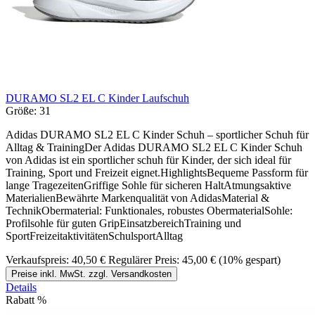
DURAMO SL2 EL C Kinder Laufschuh
Größe:
31
Adidas DURAMO SL2 EL C Kinder Schuh – sportlicher Schuh für
Alltag & TrainingDer Adidas DURAMO SL2 EL C Kinder Schuh
von Adidas ist ein sportlicher schuh für Kinder, der sich ideal für
Training, Sport und Freizeit eignet.HighlightsBequeme Passform für
lange TragezeitenGriffige Sohle für sicheren HaltAtmungsaktive
MaterialienBewährte Markenqualität von AdidasMaterial &
TechnikObermaterial: Funktionales, robustes ObermaterialSohle:
Profilsohle für guten GripEinsatzbereichTraining und
SportFreizeitaktivitätenSchulsportAlltag
Verkaufspreis:
40,50 €
Regulärer Preis:
45,00 €
(10% gespart)
Preise inkl. MwSt. zzgl. Versandkosten
Details
Rabatt
%