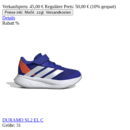
Verkaufspreis:
45,00 €
Regulärer Preis:
50,00 €
(10% gespart)
Preise inkl. MwSt. zzgl. Versandkosten
Details
Rabatt
%
DURAMO SL2 EL C
Größe:
31