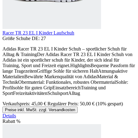
Racer TR 23 EL I Kinder Laufschuh
Größe Schuhe DE:
27
Adidas Racer TR 23 EL I Kinder Schuh – sportlicher Schuh für
Alltag & TrainingDer Adidas Racer TR 23 EL I Kinder Schuh von
Adidas ist ein sportlicher schuh für Kinder, der sich ideal für
Training, Sport und Freizeit eignet.HighlightsBequeme Passform für
lange TragezeitenGriffige Sohle für sicheren HaltAtmungsaktive
MaterialienBewährte Markenqualität von AdidasMaterial &
TechnikObermaterial: Funktionales, robustes ObermaterialSohle:
Profilsohle für guten GripEinsatzbereichTraining und
SportFreizeitaktivitätenSchulsportAlltag
Verkaufspreis:
45,00 €
Regulärer Preis:
50,00 €
(10% gespart)
Preise inkl. MwSt. zzgl. Versandkosten
Details
Rabatt
%