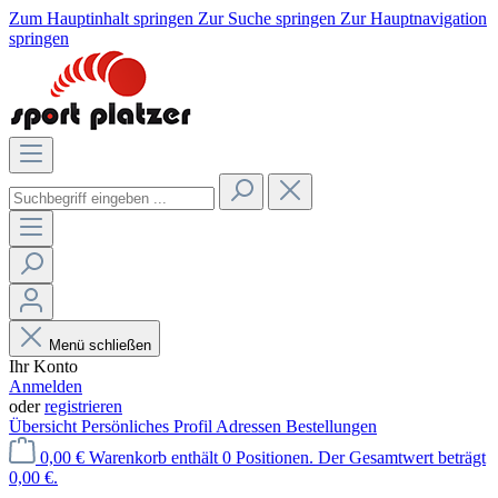
Zum Hauptinhalt springen
Zur Suche springen
Zur Hauptnavigation
springen
Menü schließen
Ihr Konto
Anmelden
oder
registrieren
Übersicht
Persönliches Profil
Adressen
Bestellungen
0,00 €
Warenkorb enthält 0 Positionen. Der Gesamtwert beträgt
0,00 €.