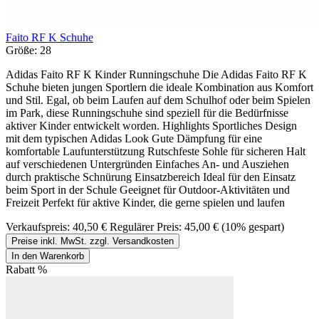
Faito RF K Schuhe
Größe:
28
Adidas Faito RF K Kinder Runningschuhe Die Adidas Faito RF K
Schuhe bieten jungen Sportlern die ideale Kombination aus Komfort
und Stil. Egal, ob beim Laufen auf dem Schulhof oder beim Spielen
im Park, diese Runningschuhe sind speziell für die Bedürfnisse
aktiver Kinder entwickelt worden. Highlights Sportliches Design
mit dem typischen Adidas Look Gute Dämpfung für eine
komfortable Laufunterstützung Rutschfeste Sohle für sicheren Halt
auf verschiedenen Untergründen Einfaches An- und Ausziehen
durch praktische Schnürung Einsatzbereich Ideal für den Einsatz
beim Sport in der Schule Geeignet für Outdoor-Aktivitäten und
Freizeit Perfekt für aktive Kinder, die gerne spielen und laufen
Verkaufspreis:
40,50 €
Regulärer Preis:
45,00 €
(10% gespart)
Preise inkl. MwSt. zzgl. Versandkosten
In den Warenkorb
Rabatt
%