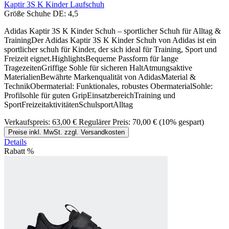
Kaptir 3S K Kinder Laufschuh
Größe Schuhe DE:
4,5
Adidas Kaptir 3S K Kinder Schuh – sportlicher Schuh für Alltag &
TrainingDer Adidas Kaptir 3S K Kinder Schuh von Adidas ist ein
sportlicher schuh für Kinder, der sich ideal für Training, Sport und
Freizeit eignet.HighlightsBequeme Passform für lange
TragezeitenGriffige Sohle für sicheren HaltAtmungsaktive
MaterialienBewährte Markenqualität von AdidasMaterial &
TechnikObermaterial: Funktionales, robustes ObermaterialSohle:
Profilsohle für guten GripEinsatzbereichTraining und
SportFreizeitaktivitätenSchulsportAlltag
Verkaufspreis:
63,00 €
Regulärer Preis:
70,00 €
(10% gespart)
Preise inkl. MwSt. zzgl. Versandkosten
Details
Rabatt
%