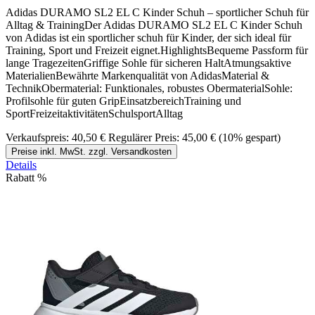
Adidas DURAMO SL2 EL C Kinder Schuh – sportlicher Schuh für
Alltag & TrainingDer Adidas DURAMO SL2 EL C Kinder Schuh
von Adidas ist ein sportlicher schuh für Kinder, der sich ideal für
Training, Sport und Freizeit eignet.HighlightsBequeme Passform für
lange TragezeitenGriffige Sohle für sicheren HaltAtmungsaktive
MaterialienBewährte Markenqualität von AdidasMaterial &
TechnikObermaterial: Funktionales, robustes ObermaterialSohle:
Profilsohle für guten GripEinsatzbereichTraining und
SportFreizeitaktivitätenSchulsportAlltag
Verkaufspreis:
40,50 €
Regulärer Preis:
45,00 €
(10% gespart)
Preise inkl. MwSt. zzgl. Versandkosten
Details
Rabatt
%