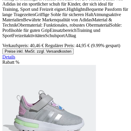
Adidas ist ein sportlicher schuh für Kinder, der sich ideal für
Training, Sport und Freizeit eignet.HighlightsBequeme Passform für
lange TragezeitenGriffige Sohle für sicheren HaltAtmungsaktive
MaterialienBewährte Markenqualität von AdidasMaterial &
TechnikObermaterial: Funktionales, robustes ObermaterialSohle:
Profilsohle für guten GripEinsatzbereichTraining und
SportFreizeitaktivitätenSchulsportAlltag
Verkaufspreis:
40,46 €
Regulärer Preis:
44,95 €
(9.99% gespart)
Preise inkl. MwSt. zzgl. Versandkosten
Details
Rabatt
%