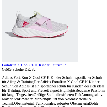
FortaRun X Cool CF K Kinder Laufschuh
Größe Schuhe DE:
32
Adidas FortaRun X Cool CF K Kinder Schuh – sportlicher Schuh
für Alltag & TrainingDer Adidas FortaRun X Cool CF K Kinder
Schuh von Adidas ist ein sportlicher schuh für Kinder, der sich ideal
für Training, Sport und Freizeit eignet.HighlightsBequeme Passform
für lange TragezeitenGriffige Sohle für sicheren HaltAtmungsaktive
MaterialienBewährte Markenqualität von AdidasMaterial &
TechnikObermaterial: Funktionales, robustes ObermaterialSohle: