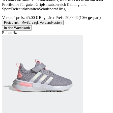
Profilsohle für guten GripEinsatzbereichTraining und
SportFreizeitaktivitätenSchulsportAlltag
Verkaufspreis:
45,00 €
Regulärer Preis:
50,00 €
(10% gespart)
Preise inkl. MwSt. zzgl. Versandkosten
In den Warenkorb
Rabatt
%