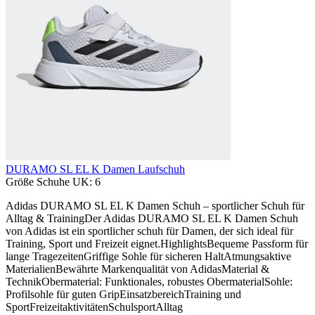
DURAMO SL EL K Damen Laufschuh
Größe Schuhe UK:
6
Adidas DURAMO SL EL K Damen Schuh – sportlicher Schuh für
Alltag & TrainingDer Adidas DURAMO SL EL K Damen Schuh
von Adidas ist ein sportlicher schuh für Damen, der sich ideal für
Training, Sport und Freizeit eignet.HighlightsBequeme Passform für
lange TragezeitenGriffige Sohle für sicheren HaltAtmungsaktive
MaterialienBewährte Markenqualität von AdidasMaterial &
TechnikObermaterial: Funktionales, robustes ObermaterialSohle:
Profilsohle für guten GripEinsatzbereichTraining und
SportFreizeitaktivitätenSchulsportAlltag