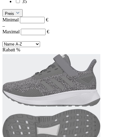
35
Preis
Minimal
€
–
Maximal
€
Rabatt
%