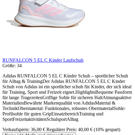
RUNFALCON 5 EL C Kinder Laufschuh
Größe:
34
Adidas RUNFALCON 5 EL C Kinder Schuh – sportlicher Schuh
für Alltag & TrainingDer Adidas RUNFALCON 5 EL C Kinder
Schuh von Adidas ist ein sportlicher schuh für Kinder, der sich ideal
für Training, Sport und Freizeit eignet.HighlightsBequeme Passform
für lange TragezeitenGriffige Sohle für sicheren HaltAtmungsaktive
MaterialienBewährte Markenqualität von AdidasMaterial &
TechnikObermaterial: Funktionales, robustes ObermaterialSohle:
Profilsohle für guten GripEinsatzbereichTraining und
SportFreizeitaktivitätenSchulsportAlltag
Verkaufspreis:
36,00 €
Regulärer Preis:
40,00 €
(10% gespart)