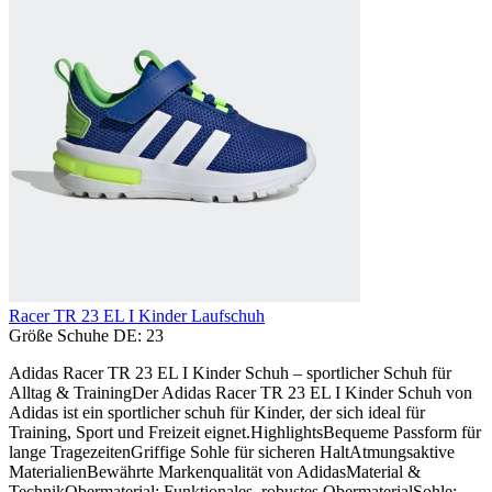
Racer TR 23 EL I Kinder Laufschuh
Größe Schuhe DE:
23
Adidas Racer TR 23 EL I Kinder Schuh – sportlicher Schuh für
Alltag & TrainingDer Adidas Racer TR 23 EL I Kinder Schuh von
Adidas ist ein sportlicher schuh für Kinder, der sich ideal für
Training, Sport und Freizeit eignet.HighlightsBequeme Passform für
lange TragezeitenGriffige Sohle für sicheren HaltAtmungsaktive
MaterialienBewährte Markenqualität von AdidasMaterial &
TechnikObermaterial: Funktionales, robustes ObermaterialSohle: