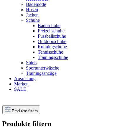
Bademode
Hosen
Jacken
Schuhe
Badeschuhe
Freizeitschuhe
Fussballschuhe
Outdoorschuhe
Runningschuhe
Tennisschuhe
Trainingsschuhe
Shirts
Sportunterwäsche
Trainingsanzüge
Ausrüstung
Marken
SALE
Produkte filtern
Produkte filtern