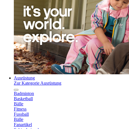
Ausrüstung
Zur Kategorie Ausrüstung
Badminton
Basketball
Bälle
Fitness
Fussball
Bälle
Fanartikel