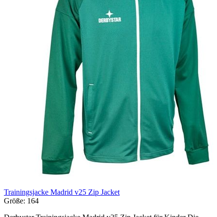
Trainingsjacke Madrid v25 Zip Jacket
Größe:
164