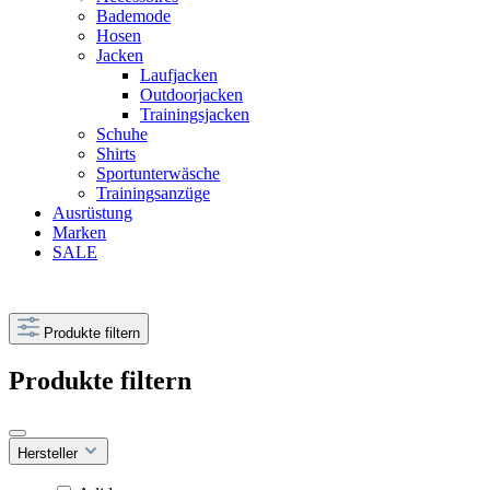
Bademode
Hosen
Jacken
Laufjacken
Outdoorjacken
Trainingsjacken
Schuhe
Shirts
Sportunterwäsche
Trainingsanzüge
Ausrüstung
Marken
SALE
Produkte filtern
Produkte filtern
Hersteller