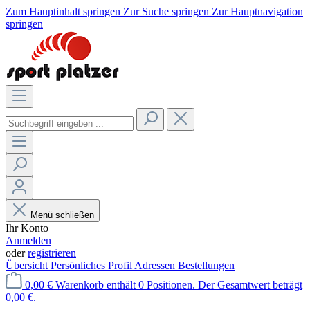
Zum Hauptinhalt springen
Zur Suche springen
Zur Hauptnavigation
springen
Menü schließen
Ihr Konto
Anmelden
oder
registrieren
Übersicht
Persönliches Profil
Adressen
Bestellungen
0,00 €
Warenkorb enthält 0 Positionen. Der Gesamtwert beträgt
0,00 €.