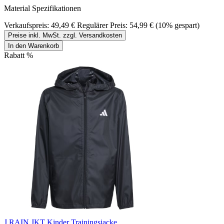
Material Spezifikationen
Verkaufspreis:
49,49 €
Regulärer Preis:
54,99 €
(10% gespart)
Preise inkl. MwSt. zzgl. Versandkosten
In den Warenkorb
Rabatt
%
J RAIN JKT Kinder Trainingsjacke