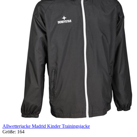
Allwetterjacke Madrid Kinder Trainingsjacke
Größe:
164