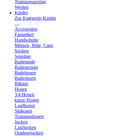
Trainingsanzüge
Westen
Kinder
Zur Kategorie Kinder
Accessoires
Fanartikel
Handschuhe
Mützen, Hüte, Caps
Socken
Sonstige
Bademode
Badeanzüge
Badehosen
Badeshorts
Bikinis
Hosen
3/4 Hosen
kurze Hosen
Laufhosen
Skihosen
Trainingshosen
Jacken
Laufjacken
Outdoorjacken