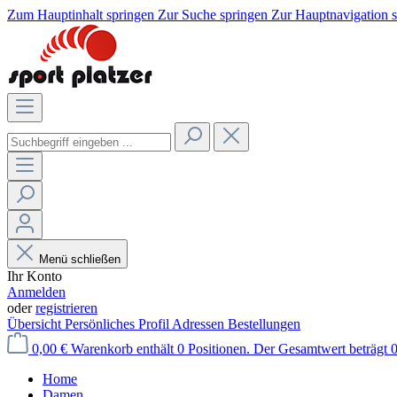
Zum Hauptinhalt springen
Zur Suche springen
Zur Hauptnavigation 
Menü schließen
Ihr Konto
Anmelden
oder
registrieren
Übersicht
Persönliches Profil
Adressen
Bestellungen
0,00 €
Warenkorb enthält 0 Positionen. Der Gesamtwert beträgt 0
Home
Damen