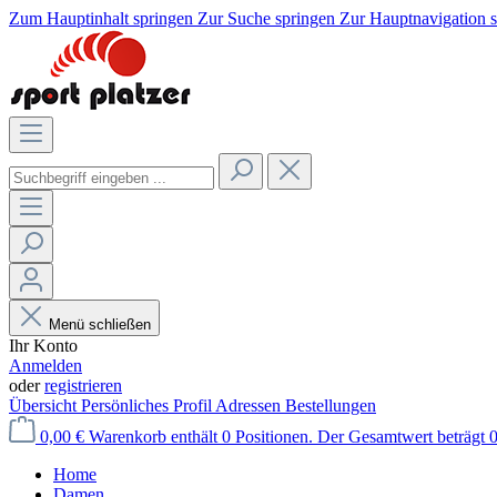
Zum Hauptinhalt springen
Zur Suche springen
Zur Hauptnavigation 
Menü schließen
Ihr Konto
Anmelden
oder
registrieren
Übersicht
Persönliches Profil
Adressen
Bestellungen
0,00 €
Warenkorb enthält 0 Positionen. Der Gesamtwert beträgt 0
Home
Damen