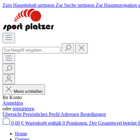
Zum Hauptinhalt springen
Zur Suche springen
Zur Hauptnavigation 
Menü schließen
Ihr Konto
Anmelden
oder
registrieren
Übersicht
Persönliches Profil
Adressen
Bestellungen
0,00 €
Warenkorb enthält 0 Positionen. Der Gesamtwert beträgt 0
Home
Damen