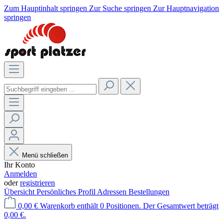
Zum Hauptinhalt springen
Zur Suche springen
Zur Hauptnavigation
springen
Menü schließen
Ihr Konto
Anmelden
oder
registrieren
Übersicht
Persönliches Profil
Adressen
Bestellungen
0,00 €
Warenkorb enthält 0 Positionen. Der Gesamtwert beträgt
0,00 €.