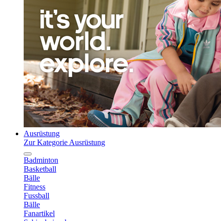
Ausrüstung
Zur Kategorie Ausrüstung
Badminton
Basketball
Bälle
Fitness
Fussball
Bälle
Fanartikel