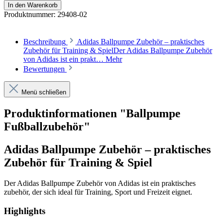
In den Warenkorb
Produktnummer:
29408-02
Beschreibung
Adidas Ballpumpe Zubehör – praktisches
Zubehör für Training & SpielDer Adidas Ballpumpe Zubehör
von Adidas ist ein prakt…
Mehr
Bewertungen
Menü schließen
Produktinformationen "Ballpumpe
Fußballzubehör"
Adidas Ballpumpe Zubehör – praktisches
Zubehör für Training & Spiel
Der Adidas Ballpumpe Zubehör von Adidas ist ein praktisches
zubehör, der sich ideal für Training, Sport und Freizeit eignet.
Highlights