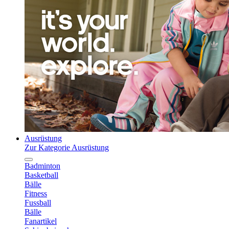
Ausrüstung
Zur Kategorie Ausrüstung
Badminton
Basketball
Bälle
Fitness
Fussball
Bälle
Fanartikel