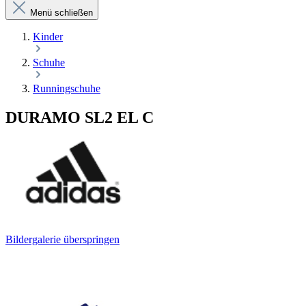
Menü schließen
Kinder
Schuhe
Runningschuhe
DURAMO SL2 EL C
Bildergalerie überspringen