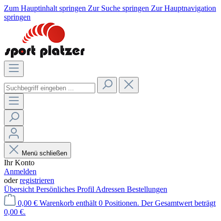
Zum Hauptinhalt springen
Zur Suche springen
Zur Hauptnavigation
springen
Menü schließen
Ihr Konto
Anmelden
oder
registrieren
Übersicht
Persönliches Profil
Adressen
Bestellungen
0,00 €
Warenkorb enthält 0 Positionen. Der Gesamtwert beträgt
0,00 €.