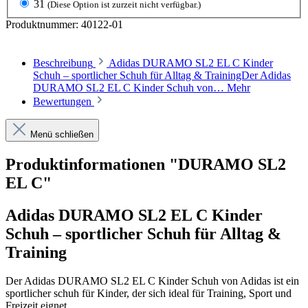
31
(Diese Option ist zurzeit nicht verfügbar.)
Produktnummer:
40122-01
Beschreibung
Adidas DURAMO SL2 EL C Kinder
Schuh – sportlicher Schuh für Alltag & TrainingDer Adidas
DURAMO SL2 EL C Kinder Schuh von…
Mehr
Bewertungen
Menü schließen
Produktinformationen "DURAMO SL2
EL C"
Adidas DURAMO SL2 EL C Kinder
Schuh – sportlicher Schuh für Alltag &
Training
Der Adidas DURAMO SL2 EL C Kinder Schuh von Adidas ist ein
sportlicher schuh für Kinder, der sich ideal für Training, Sport und
Freizeit eignet.