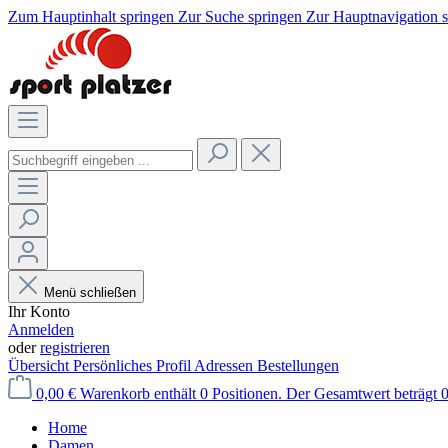
Zum Hauptinhalt springen
Zur Suche springen
Zur Hauptnavigation 
Menü schließen
Ihr Konto
Anmelden
oder
registrieren
Übersicht
Persönliches Profil
Adressen
Bestellungen
0,00 €
Warenkorb enthält 0 Positionen. Der Gesamtwert beträgt 0
Home
Damen