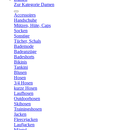
Zur Kategorie Damen
Accessoires
Handschuhe
Mützen, Hüte, Caps
Socken
Sonstige
Tücher, Schals
Bademode
Badeanzüge
Badeshorts
Bikinis
Tankini
Blusen
Hosen
3/4 Hosen
kurze Hosen
Laufhosen
Outdoorhosen
Skihosen
Trainingshosen
Jacken
Fleecejacken
Laufjacken
Mäntel