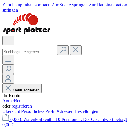
Zum Hauptinhalt springen
Zur Suche springen
Zur Hauptnavigation
springen
Menü schließen
Ihr Konto
Anmelden
oder
registrieren
Übersicht
Persönliches Profil
Adressen
Bestellungen
0,00 €
Warenkorb enthält 0 Positionen. Der Gesamtwert beträgt
0,00 €.