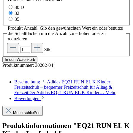
30 D
32
35
Produkt Anzahl: Gib den gewünschten Wert ein oder benutze
die Schaltflächen um die Anzahl zu erhöhen oder zu
reduzieren.
Stk
In den Warenkorb
Produktnummer:
30202-04
Beschreibung
Adidas EQ21 RUN EL K Kinder
Freizeitschuh – bequemer Freizeitschuh für Alltag &
FreizeitDer Adidas EQ21 RUN EL K Kinder…
Mehr
Bewertungen
Menü schließen
Produktinformationen "EQ21 RUN EL K