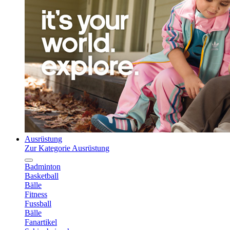
Ausrüstung
Zur Kategorie Ausrüstung
Badminton
Basketball
Bälle
Fitness
Fussball
Bälle
Fanartikel