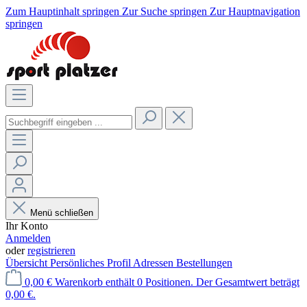
Zum Hauptinhalt springen
Zur Suche springen
Zur Hauptnavigation
springen
Menü schließen
Ihr Konto
Anmelden
oder
registrieren
Übersicht
Persönliches Profil
Adressen
Bestellungen
0,00 €
Warenkorb enthält 0 Positionen. Der Gesamtwert beträgt
0,00 €.