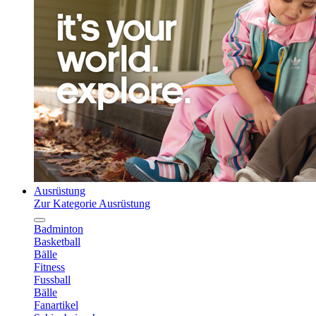
Ausrüstung
Zur Kategorie Ausrüstung
Badminton
Basketball
Bälle
Fitness
Fussball
Bälle
Fanartikel