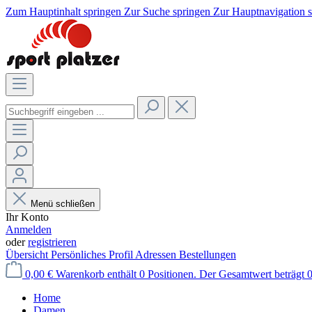
Zum Hauptinhalt springen
Zur Suche springen
Zur Hauptnavigation 
Menü schließen
Ihr Konto
Anmelden
oder
registrieren
Übersicht
Persönliches Profil
Adressen
Bestellungen
0,00 €
Warenkorb enthält 0 Positionen. Der Gesamtwert beträgt 0
Home
Damen