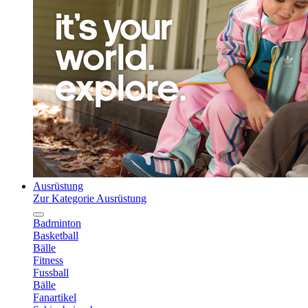
Ausrüstung
Zur Kategorie Ausrüstung
Badminton
Basketball
Bälle
Fitness
Fussball
Bälle
Fanartikel