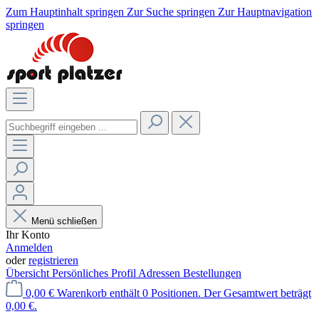
Zum Hauptinhalt springen
Zur Suche springen
Zur Hauptnavigation
springen
Menü schließen
Ihr Konto
Anmelden
oder
registrieren
Übersicht
Persönliches Profil
Adressen
Bestellungen
0,00 €
Warenkorb enthält 0 Positionen. Der Gesamtwert beträgt
0,00 €.