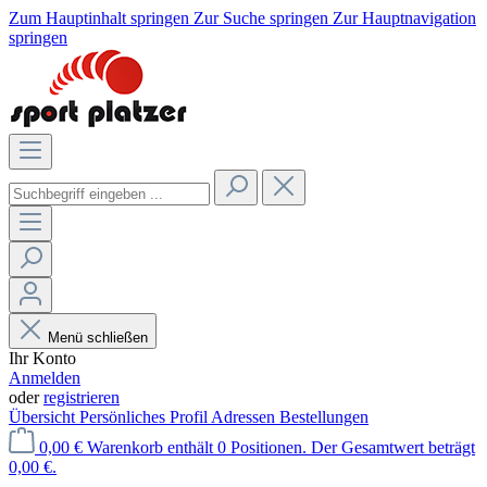
Zum Hauptinhalt springen
Zur Suche springen
Zur Hauptnavigation
springen
Menü schließen
Ihr Konto
Anmelden
oder
registrieren
Übersicht
Persönliches Profil
Adressen
Bestellungen
0,00 €
Warenkorb enthält 0 Positionen. Der Gesamtwert beträgt
0,00 €.