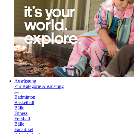
Ausrüstung
Zur Kategorie Ausrüstung
Badminton
Basketball
Bälle
Fitness
Fussball
Bälle
Fanartikel