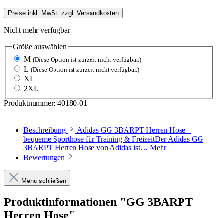
Preise inkl. MwSt. zzgl. Versandkosten
Nicht mehr verfügbar
Größe
auswählen
M
(Diese Option ist zurzeit nicht verfügbar.)
L
(Diese Option ist zurzeit nicht verfügbar.)
XL
2XL
Produktnummer:
40180-01
Beschreibung
Adidas GG 3BARPT Herren Hose –
bequeme Sporthose für Training & FreizeitDer Adidas GG
3BARPT Herren Hose von Adidas ist…
Mehr
Bewertungen
Menü schließen
Produktinformationen "GG 3BARPT
Herren Hose"