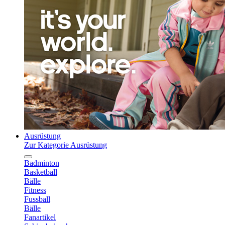
Ausrüstung
Zur Kategorie Ausrüstung
Badminton
Basketball
Bälle
Fitness
Fussball
Bälle
Fanartikel