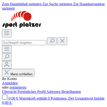
Zum Hauptinhalt springen
Zur Suche springen
Zur Hauptnavigation
springen
Menü schließen
Ihr Konto
Anmelden
oder
registrieren
Übersicht
Persönliches Profil
Adressen
Bestellungen
0,00 €
Warenkorb enthält 0 Positionen. Der Gesamtwert beträgt
0,00 €.