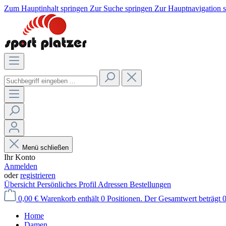
Zum Hauptinhalt springen
Zur Suche springen
Zur Hauptnavigation 
Menü schließen
Ihr Konto
Anmelden
oder
registrieren
Übersicht
Persönliches Profil
Adressen
Bestellungen
0,00 €
Warenkorb enthält 0 Positionen. Der Gesamtwert beträgt 0
Home
Damen