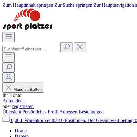
Zum Hauptinhalt springen
Zur Suche springen
Zur Hauptnavigation 
Menü schließen
Ihr Konto
Anmelden
oder
registrieren
Übersicht
Persönliches Profil
Adressen
Bestellungen
0,00 €
Warenkorb enthält 0 Positionen. Der Gesamtwert beträgt 0
Home
Damen