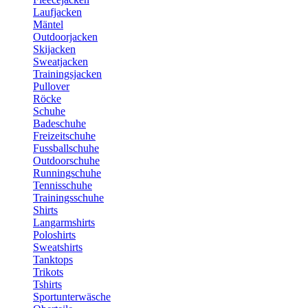
Laufjacken
Mäntel
Outdoorjacken
Skijacken
Sweatjacken
Trainingsjacken
Pullover
Röcke
Schuhe
Badeschuhe
Freizeitschuhe
Fussballschuhe
Outdoorschuhe
Runningschuhe
Tennisschuhe
Trainingsschuhe
Shirts
Langarmshirts
Poloshirts
Sweatshirts
Tanktops
Trikots
Tshirts
Sportunterwäsche