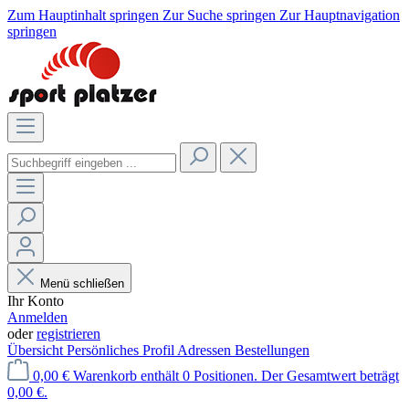
Zum Hauptinhalt springen
Zur Suche springen
Zur Hauptnavigation
springen
Menü schließen
Ihr Konto
Anmelden
oder
registrieren
Übersicht
Persönliches Profil
Adressen
Bestellungen
0,00 €
Warenkorb enthält 0 Positionen. Der Gesamtwert beträgt
0,00 €.