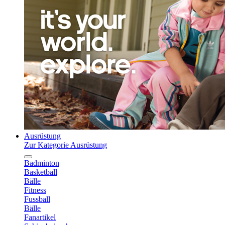
Ausrüstung
Zur Kategorie Ausrüstung
Badminton
Basketball
Bälle
Fitness
Fussball
Bälle
Fanartikel