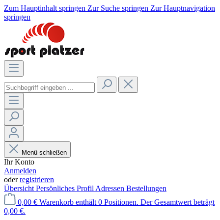
Zum Hauptinhalt springen
Zur Suche springen
Zur Hauptnavigation
springen
Menü schließen
Ihr Konto
Anmelden
oder
registrieren
Übersicht
Persönliches Profil
Adressen
Bestellungen
0,00 €
Warenkorb enthält 0 Positionen. Der Gesamtwert beträgt
0,00 €.