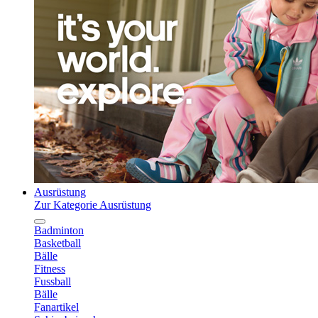
Ausrüstung
Zur Kategorie Ausrüstung
Badminton
Basketball
Bälle
Fitness
Fussball
Bälle
Fanartikel