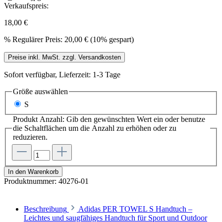
Verkaufspreis:
18,00 €
%
Regulärer Preis:
20,00 €
(10% gespart)
Preise inkl. MwSt. zzgl. Versandkosten
Sofort verfügbar, Lieferzeit: 1-3 Tage
Größe
auswählen
S
Produkt Anzahl: Gib den gewünschten Wert ein oder benutze
die Schaltflächen um die Anzahl zu erhöhen oder zu
reduzieren.
In den Warenkorb
Produktnummer:
40276-01
Beschreibung
Adidas PER TOWEL S Handtuch –
Leichtes und saugfähiges Handtuch für Sport und Outdoor