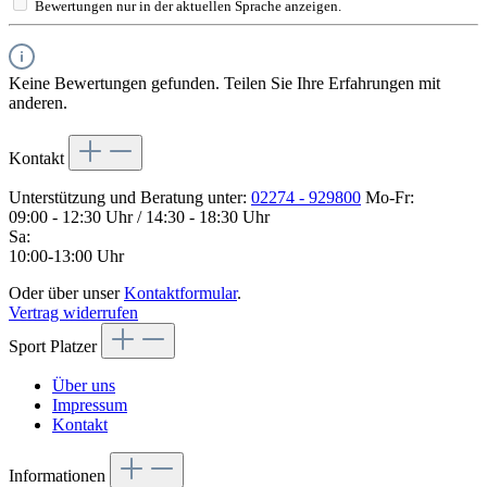
Bewertungen nur in der aktuellen Sprache anzeigen.
Keine Bewertungen gefunden. Teilen Sie Ihre Erfahrungen mit
anderen.
Kontakt
Unterstützung und Beratung unter:
02274 - 929800
Mo-Fr:
09:00 - 12:30 Uhr / 14:30 - 18:30 Uhr
Sa:
10:00-13:00 Uhr
Oder über unser
Kontaktformular
.
Vertrag widerrufen
Sport Platzer
Über uns
Impressum
Kontakt
Informationen