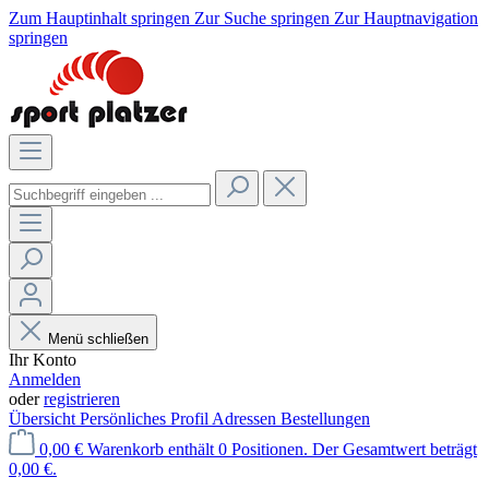
Zum Hauptinhalt springen
Zur Suche springen
Zur Hauptnavigation
springen
Menü schließen
Ihr Konto
Anmelden
oder
registrieren
Übersicht
Persönliches Profil
Adressen
Bestellungen
0,00 €
Warenkorb enthält 0 Positionen. Der Gesamtwert beträgt
0,00 €.