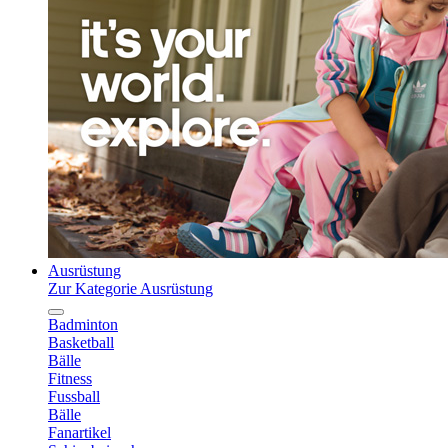
Ausrüstung
Zur Kategorie Ausrüstung
Badminton
Basketball
Bälle
Fitness
Fussball
Bälle
Fanartikel