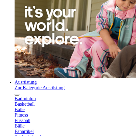
Ausrüstung
Zur Kategorie Ausrüstung
Badminton
Basketball
Bälle
Fitness
Fussball
Bälle
Fanartikel