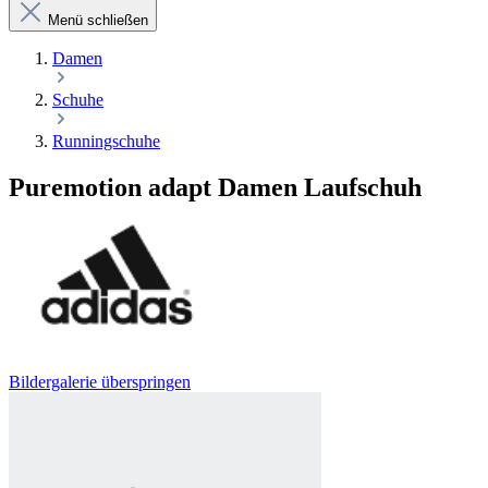
Menü schließen
Damen
Schuhe
Runningschuhe
Puremotion adapt Damen Laufschuh
Bildergalerie überspringen