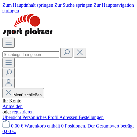
Zum Hauptinhalt springen
Zur Suche springen
Zur Hauptnavigation
springen
Menü schließen
Ihr Konto
Anmelden
oder
registrieren
Übersicht
Persönliches Profil
Adressen
Bestellungen
0,00 €
Warenkorb enthält 0 Positionen. Der Gesamtwert beträgt
0,00 €.