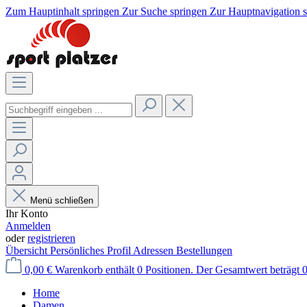
Zum Hauptinhalt springen
Zur Suche springen
Zur Hauptnavigation 
Menü schließen
Ihr Konto
Anmelden
oder
registrieren
Übersicht
Persönliches Profil
Adressen
Bestellungen
0,00 €
Warenkorb enthält 0 Positionen. Der Gesamtwert beträgt 0
Home
Damen