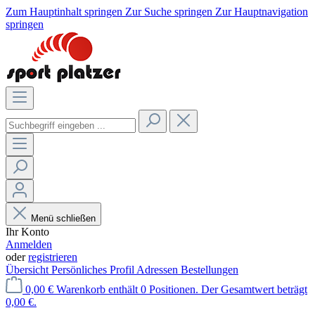
Zum Hauptinhalt springen
Zur Suche springen
Zur Hauptnavigation
springen
Menü schließen
Ihr Konto
Anmelden
oder
registrieren
Übersicht
Persönliches Profil
Adressen
Bestellungen
0,00 €
Warenkorb enthält 0 Positionen. Der Gesamtwert beträgt
0,00 €.