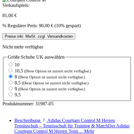
Verkaufspreis:
81,00 €
%
Regulärer Preis:
90,00 €
(10% gespart)
Preise inkl. MwSt. zzgl. Versandkosten
Nicht mehr verfügbar
Größe Schuhe UK
auswählen
10
10,5
(Diese Option ist zurzeit nicht verfügbar.)
8
(Diese Option ist zurzeit nicht verfügbar.)
8,5
(Diese Option ist zurzeit nicht verfügbar.)
9
(Diese Option ist zurzeit nicht verfügbar.)
9,5
Produktnummer:
31987-05
Beschreibung
Adidas Courtjam Control M Herren
Tennisschuh – Tennisschuh für Training & MatchDer Adidas
Courtjam Control M Herren Tenn…
Mehr