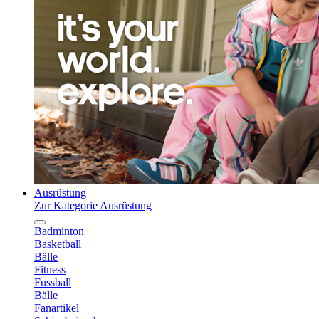
Ausrüstung
Zur Kategorie Ausrüstung
Badminton
Basketball
Bälle
Fitness
Fussball
Bälle
Fanartikel