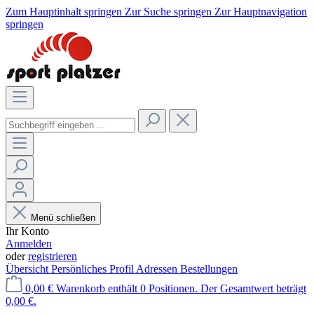
Zum Hauptinhalt springen
Zur Suche springen
Zur Hauptnavigation
springen
Menü schließen
Ihr Konto
Anmelden
oder
registrieren
Übersicht
Persönliches Profil
Adressen
Bestellungen
0,00 €
Warenkorb enthält 0 Positionen. Der Gesamtwert beträgt
0,00 €.