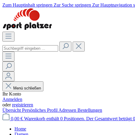
Zum Hauptinhalt springen
Zur Suche springen
Zur Hauptnavigation 
Menü schließen
Ihr Konto
Anmelden
oder
registrieren
Übersicht
Persönliches Profil
Adressen
Bestellungen
0,00 €
Warenkorb enthält 0 Positionen. Der Gesamtwert beträgt 0
Home
Damen