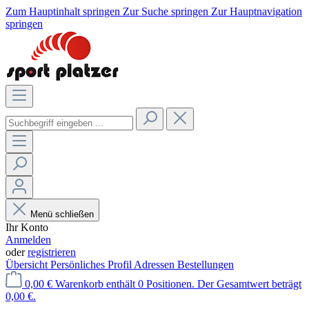
Zum Hauptinhalt springen
Zur Suche springen
Zur Hauptnavigation
springen
Menü schließen
Ihr Konto
Anmelden
oder
registrieren
Übersicht
Persönliches Profil
Adressen
Bestellungen
0,00 €
Warenkorb enthält 0 Positionen. Der Gesamtwert beträgt
0,00 €.