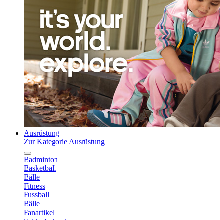
Ausrüstung
Zur Kategorie Ausrüstung
Badminton
Basketball
Bälle
Fitness
Fussball
Bälle
Fanartikel