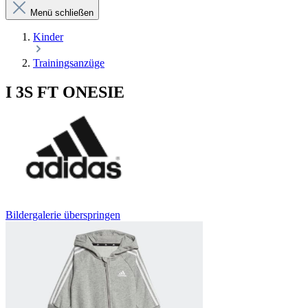
Menü schließen
Kinder
Trainingsanzüge
I 3S FT ONESIE
Bildergalerie überspringen