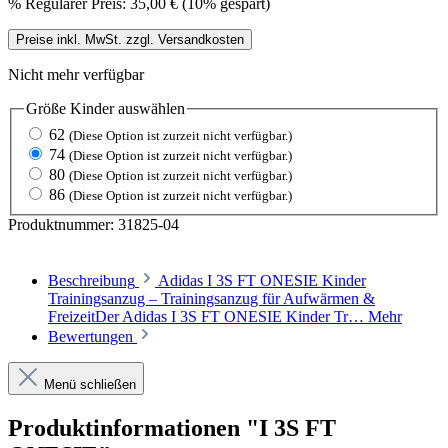
%
Regulärer Preis:
35,00 €
(10% gespart)
Preise inkl. MwSt. zzgl. Versandkosten
Nicht mehr verfügbar
Größe Kinder
auswählen
62
(Diese Option ist zurzeit nicht verfügbar.)
74
(Diese Option ist zurzeit nicht verfügbar.)
80
(Diese Option ist zurzeit nicht verfügbar.)
86
(Diese Option ist zurzeit nicht verfügbar.)
Produktnummer:
31825-04
Beschreibung
Adidas I 3S FT ONESIE Kinder
Trainingsanzug – Trainingsanzug für Aufwärmen &
FreizeitDer Adidas I 3S FT ONESIE Kinder Tr…
Mehr
Bewertungen
Menü schließen
Produktinformationen "I 3S FT