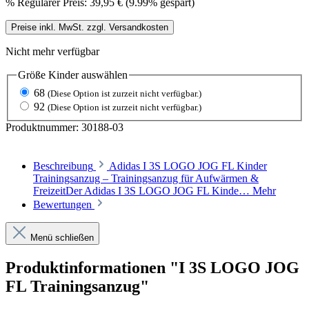
%
Regulärer Preis:
39,95 €
(9.99% gespart)
Preise inkl. MwSt. zzgl. Versandkosten
Nicht mehr verfügbar
Größe Kinder
auswählen
68
(Diese Option ist zurzeit nicht verfügbar.)
92
(Diese Option ist zurzeit nicht verfügbar.)
Produktnummer:
30188-03
Beschreibung
Adidas I 3S LOGO JOG FL Kinder
Trainingsanzug – Trainingsanzug für Aufwärmen &
FreizeitDer Adidas I 3S LOGO JOG FL Kinde…
Mehr
Bewertungen
Menü schließen
Produktinformationen "I 3S LOGO JOG
FL Trainingsanzug"