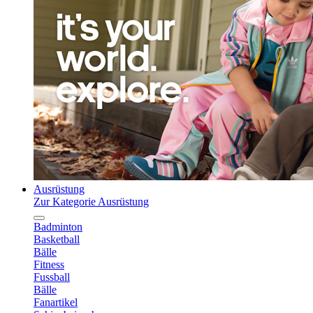
Ausrüstung
Zur Kategorie Ausrüstung
Badminton
Basketball
Bälle
Fitness
Fussball
Bälle
Fanartikel