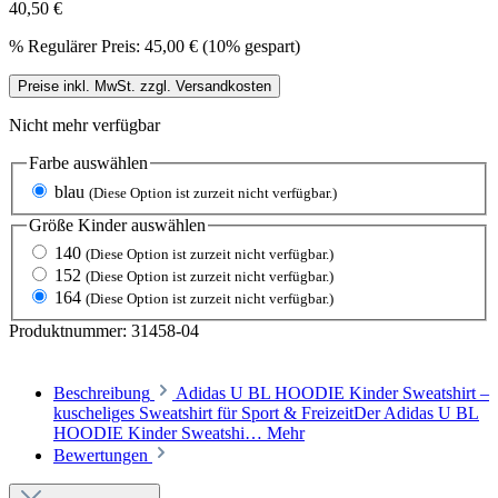
40,50 €
%
Regulärer Preis:
45,00 €
(10% gespart)
Preise inkl. MwSt. zzgl. Versandkosten
Nicht mehr verfügbar
Farbe
auswählen
blau
(Diese Option ist zurzeit nicht verfügbar.)
Größe Kinder
auswählen
140
(Diese Option ist zurzeit nicht verfügbar.)
152
(Diese Option ist zurzeit nicht verfügbar.)
164
(Diese Option ist zurzeit nicht verfügbar.)
Produktnummer:
31458-04
Beschreibung
Adidas U BL HOODIE Kinder Sweatshirt –
kuscheliges Sweatshirt für Sport & FreizeitDer Adidas U BL
HOODIE Kinder Sweatshi…
Mehr
Bewertungen