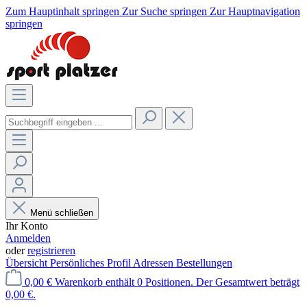
Zum Hauptinhalt springen
Zur Suche springen
Zur Hauptnavigation
springen
Menü schließen
Ihr Konto
Anmelden
oder
registrieren
Übersicht
Persönliches Profil
Adressen
Bestellungen
0,00 €
Warenkorb enthält 0 Positionen. Der Gesamtwert beträgt
0,00 €.