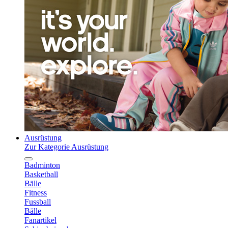
Ausrüstung
Zur Kategorie Ausrüstung
Badminton
Basketball
Bälle
Fitness
Fussball
Bälle
Fanartikel