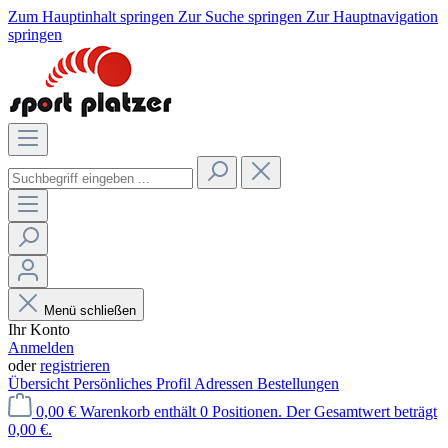
Zum Hauptinhalt springen
Zur Suche springen
Zur Hauptnavigation
springen
Menü schließen
Ihr Konto
Anmelden
oder
registrieren
Übersicht
Persönliches Profil
Adressen
Bestellungen
0,00 €
Warenkorb enthält 0 Positionen. Der Gesamtwert beträgt
0,00 €.