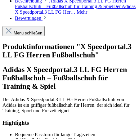
Beschreibung
Adidas X Speedportal.3 LL FG Herren
Fußballschuh – Fußballschuh für Training & SpielDer Adidas
X Speedportal.3 LL FG Her…
Mehr
Bewertungen
Menü schließen
Produktinformationen "X Speedportal.3
LL FG Herren Fußballschuh"
Adidas X Speedportal.3 LL FG Herren
Fußballschuh – Fußballschuh für
Training & Spiel
Der Adidas X Speedportal.3 LL FG Herren Fußballschuh von
Adidas ist ein griffiger fußballschuh für Herren, der sich ideal für
Training, Sport und Freizeit eignet.
Highlights
Bequeme Passform für lange Tragezeiten