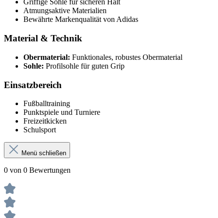
Griffige Sohle für sicheren Halt
Atmungsaktive Materialien
Bewährte Markenqualität von Adidas
Material & Technik
Obermaterial:
Funktionales, robustes Obermaterial
Sohle:
Profilsohle für guten Grip
Einsatzbereich
Fußballtraining
Punktspiele und Turniere
Freizeitkicken
Schulsport
Menü schließen
0 von 0 Bewertungen