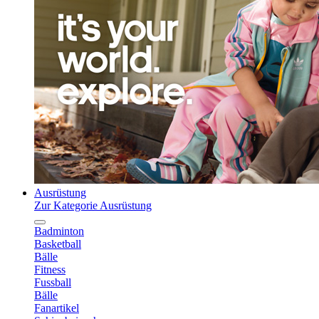
Ausrüstung
Zur Kategorie Ausrüstung
Badminton
Basketball
Bälle
Fitness
Fussball
Bälle
Fanartikel