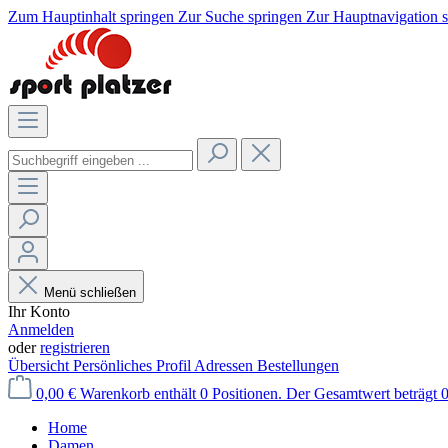
Zum Hauptinhalt springen
Zur Suche springen
Zur Hauptnavigation 
Menü schließen
Ihr Konto
Anmelden
oder
registrieren
Übersicht
Persönliches Profil
Adressen
Bestellungen
0,00 €
Warenkorb enthält 0 Positionen. Der Gesamtwert beträgt 0
Home
Damen